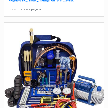
медные под пайку
Хладагенты и химия
посмотреть все разделы...