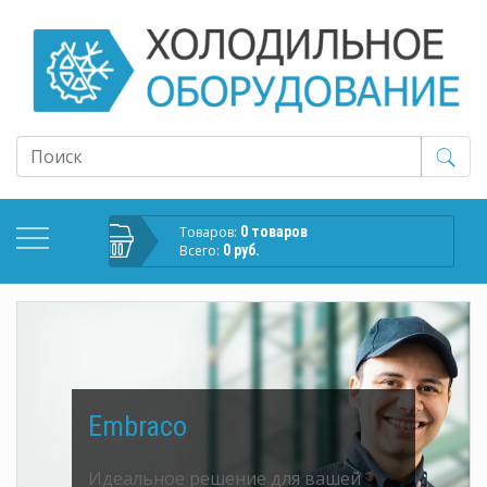
Товаров:
0 товаров
Всего:
0 руб.
Embraco
Идеальное решение для вашей