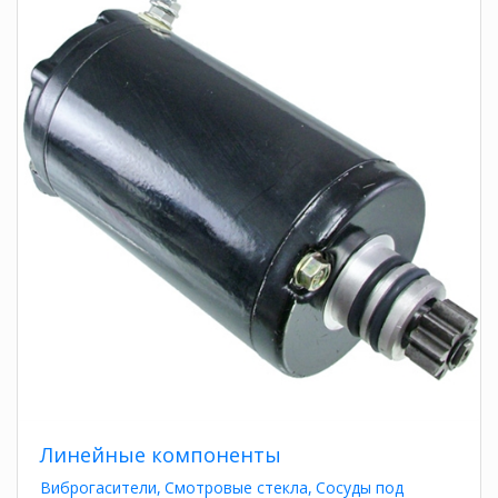
Линейные компоненты
Виброгасители
Смотровые стекла
Сосуды под