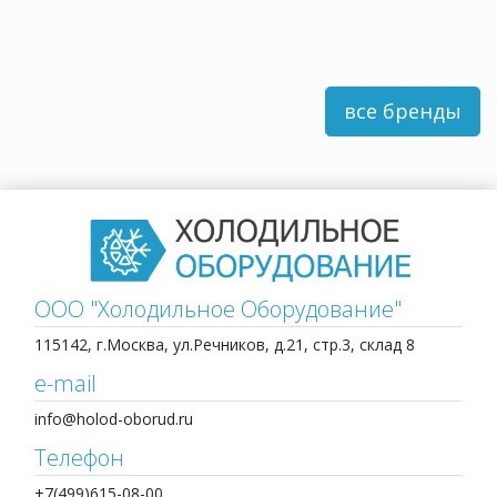
все бренды
ООО "Холодильное Оборудование"
115142, г.Москва, ул.Речников, д.21, стр.3, склад 8
e-mail
info@holod-oborud.ru
Телефон
+7(499)615-08-00