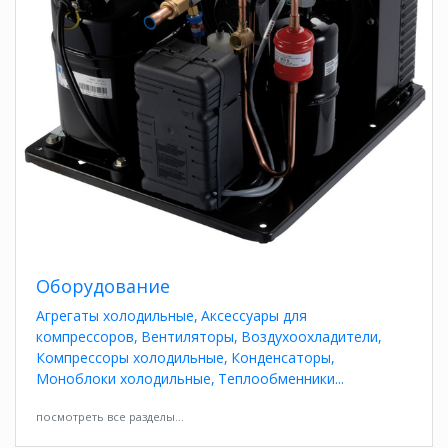
Оборудование
Агрегаты холодильные
Аксессуары для
компрессоров
Вентиляторы
Воздухоохладители
Компрессоры холодильные
Конденсаторы
Моноблоки холодильные
Теплообменники
посмотреть все разделы...