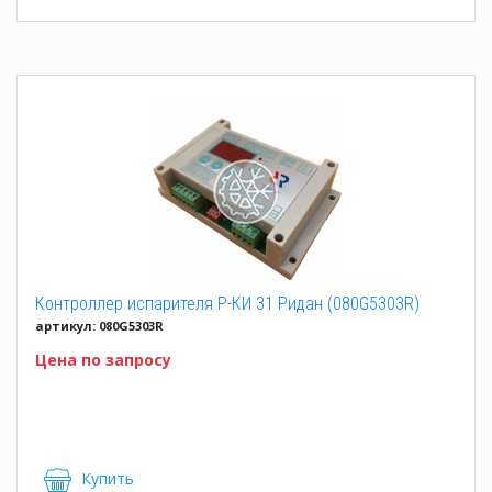
Контроллер испарителя Р-КИ 31 Ридан (080G5303R)
артикул: 080G5303R
Цена по запросу
Купить