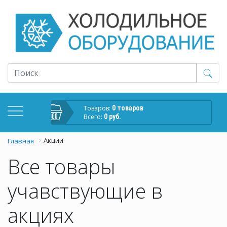
Товаров:
0 товаров
Всего:
0 руб.
Акции
Главная
Все товары
учавствующие в
акциях