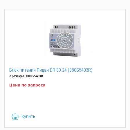
Блок питания Ридан DR-30-24 (080G5403R)
артикул: 080G5403R
Цена по запросу
Купить