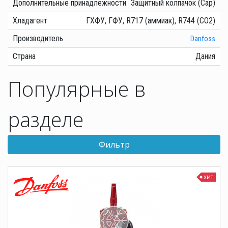
Дополнительные принадлежности
Защитный колпачок (Cap)
Хладагент
ГХФУ, ГФУ, R717 (аммиак), R744 (CO2)
Производитель
Danfoss
Страна
Дания
Популярные в
разделе
Фильтр
хит