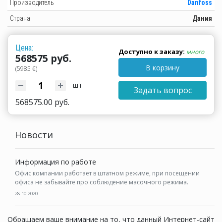
Производитель
Danfoss
Страна
Дания
Цена:
Доступно к заказу:
много
568575 руб.
В корзину
(5985 €)
шт
Задать вопрос
568575.00 руб.
Новости
Информация по работе
Офис компании работает в штатном режиме, при посещении
офиса не забывайте про соблюдение масочного режима.
28.10.2020
Обращаем ваше внимание на то, что данный Интернет-сайт