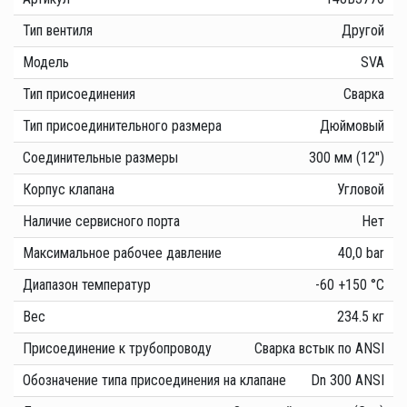
Тип вентиля
Другой
Модель
SVA
Тип присоединения
Сварка
Тип присоединительного размера
Дюймовый
Соединительные размеры
300 мм (12")
Корпус клапана
Угловой
Наличие сервисного порта
Нет
Максимальное рабочее давление
40,0 bar
Диапазон температур
-60 +150 °C
Вес
234.5 кг
Присоединение к трубопроводу
Сварка встык по ANSI
Обозначение типа присоединения на клапане
Dn 300 ANSI