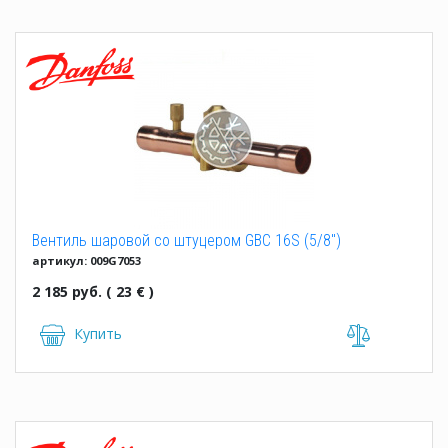
Вентиль шаровой со штуцером GBC 16S (5/8")
артикул: 009G7053
2 185 руб. ( 23 € )
Купить