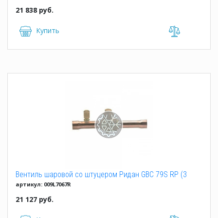
21 838 руб.
Купить
Вентиль шаровой со штуцером Ридан GBC 79S RP (3
артикул: 009L7067R
1/8")
21 127 руб.