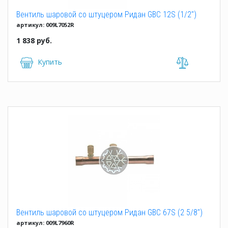
Вентиль шаровой со штуцером Ридан GBC 12S (1/2")
артикул: 009L7052R
1 838 руб.
Купить
Вентиль шаровой со штуцером Ридан GBC 67S (2 5/8")
артикул: 009L7960R