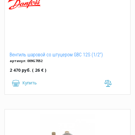
Вентиль шаровой со штуцером GBC 12S (1/2")
артикул: 009G7052
2 470 руб. ( 26 € )
Купить