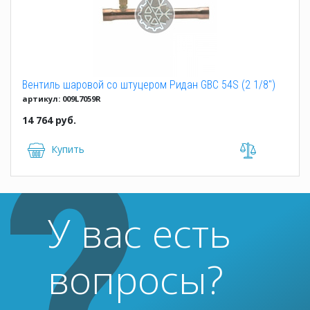
Вентиль шаровой со штуцером Ридан GBC 54S (2 1/8")
артикул: 009L7059R
14 764 руб.
Купить
У вас есть
вопросы?