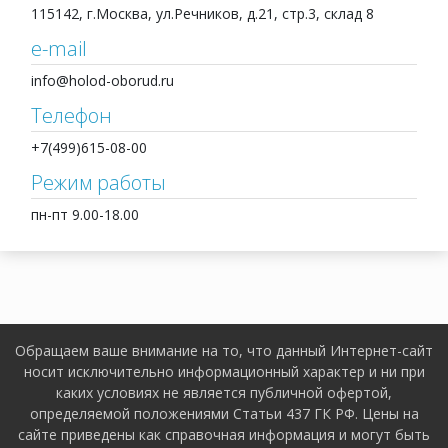
115142, г.Москва, ул.Речников, д.21, стр.3, склад 8
e-mail
info@holod-oborud.ru
Телефон
+7(499)615-08-00
Режим работы
пн-пт 9.00-18.00
Обращаем ваше внимание на то, что данный Интернет-сайт
носит исключительно информационный характер и ни при
каких условиях не является публичной офертой,
определяемой положениями Статьи 437 ГК РФ. Цены на
сайте приведены как справочная информация и могут быть