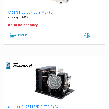
Агрегат BS-ULN 63 Y MLR (E)
артикул: 9435
Цена по запросу
Купить
Агрегат FH2511ZBR F BTE R404a