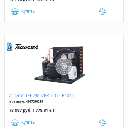
Купить
Агрегат TFH2480ZBR T BTE R404a
артикул: 4567030219
73 987 руб. ( 778.81 € )
Купить