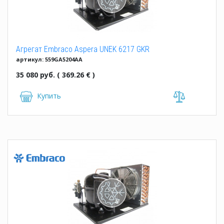
Агрегат Embraco Aspera UNEK 6217 GKR
артикул: 559GA5204AA
35 080 руб. ( 369.26 € )
Купить