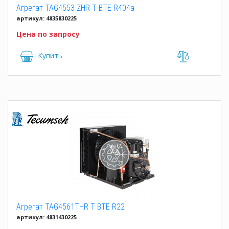
Агрегат TAG4553 ZHR T BTE R404a
артикул: 4835830225
Цена по запросу
Купить
Агрегат TAG4561THR T BTE R22
артикул: 4831430225