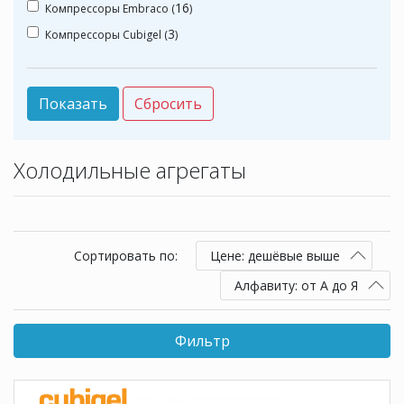
16
Компрессоры Еmbraco (
)
3
Компрессоры Сubigel (
)
Холодильные агрегаты
Сортировать по:
Цене: дешёвые выше
Алфавиту: от А до Я
Фильтр