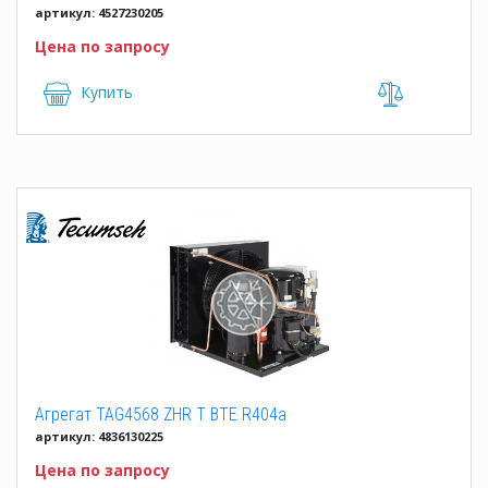
артикул: 4527230205
Цена по запросу
Купить
Агрегат TAG4568 ZHR T BTE R404a
артикул: 4836130225
Цена по запросу