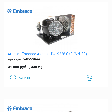
Агрегат Embraco Aspera UNJ 9226 GKR (M/HBP)
артикул: 644LV5604AA
41 800 руб. ( 440 € )
Купить