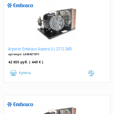
Агрегат Embraco Aspera UJ 2212 GKR
артикул: LA034Z1011
42 655 руб. ( 449 € )
Купить