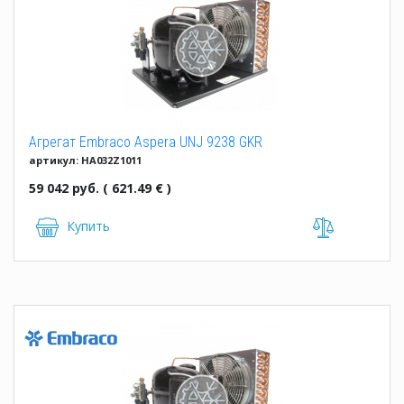
Агрегат Embraco Aspera UNJ 9238 GKR
артикул: HA032Z1011
59 042 руб. ( 621.49 € )
Купить