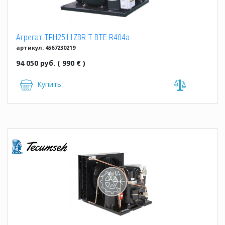
Агрегат TFH2511ZBR T BTE R404a
артикул: 4567230219
94 050 руб. ( 990 € )
Купить