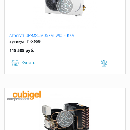
Агрегат OP-MSUM057MLW05E KKA
артикул: 114X7066
115 505 руб.
Купить