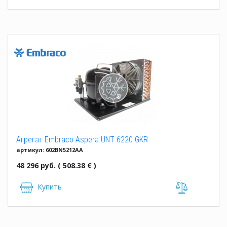
Агрегат Embraco Aspera UNT 6220 GKR
артикул: 602BN5212AA
48 296 руб. ( 508.38 € )
Купить