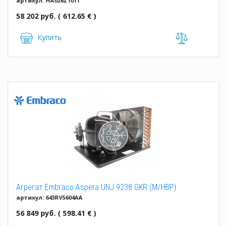
артикул: HA026Z1011
58 202 руб. ( 612.65 € )
Купить
Агрегат Embraco Aspera UNJ 9238 GKR (M/HBP)
артикул: 643RV5604AA
56 849 руб. ( 598.41 € )