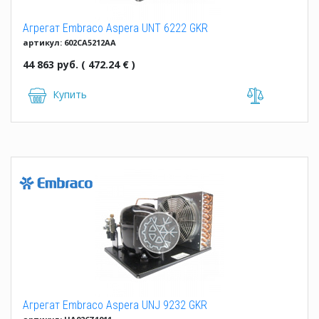
Агрегат Embraco Aspera UNT 6222 GKR
артикул: 602CA5212AA
44 863 руб. ( 472.24 € )
Купить
Агрегат Embraco Aspera UNJ 9232 GKR