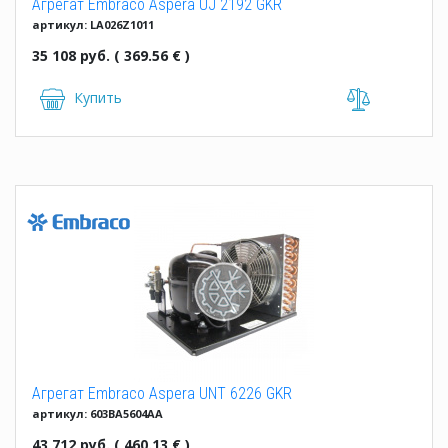
Агрегат Embraco Aspera UJ 2192 GKR
артикул: LA026Z1011
35 108 руб. ( 369.56 € )
Купить
Агрегат Embraco Aspera UNT 6226 GKR
артикул: 603BA5604AA
43 712 руб. ( 460.13 € )