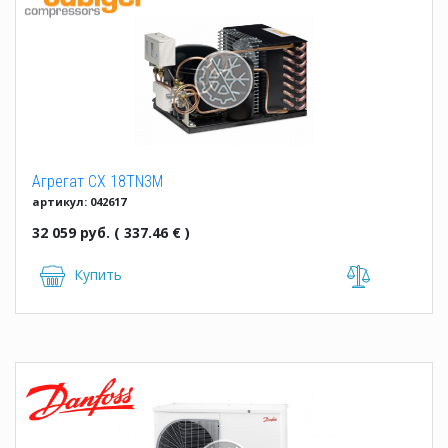
Агрегат CX 18TN3M
артикул: 042617
32 059 руб. ( 337.46 € )
Купить