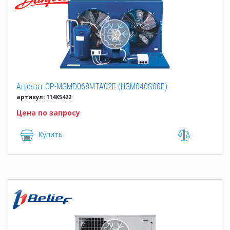
Агрегат OP-MGMD068MTA02E (HGM040S00E)
артикул: 114X5422
Цена по запросу
Купить