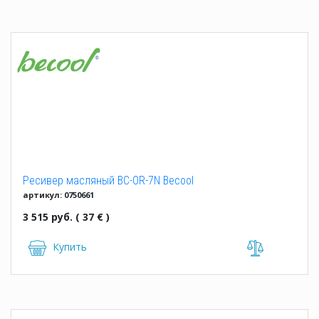
Ресивер масляный BC-OR-7N Becool
артикул: 0750661
3 515 руб. ( 37 € )
Купить