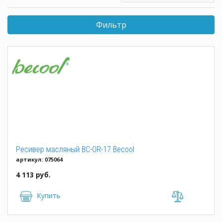
Фильтр
Ресивер масляный BC-OR-17 Becool
артикул: 075064
4 113 руб.
Купить