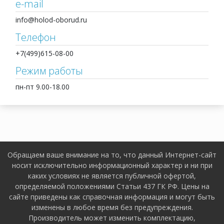
e-mail
info@holod-oborud.ru
Телефон
+7(499)615-08-00
Режим работы
пн-пт 9.00-18.00
Обращаем ваше внимание на то, что данный Интернет-сайт
носит исключительно информационный характер и ни при
каких условиях не является публичной офертой,
определяемой положениями Статьи 437 ГК РФ. Цены на
сайте приведены как справочная информация и могут быть
изменены в любое время без предупреждения.
Производитель может изменить комплектацию,