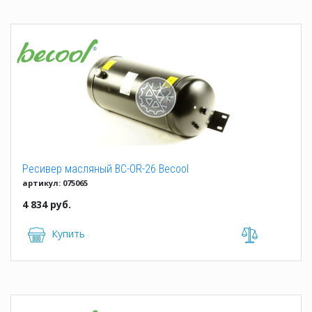
Ресивер масляный BC-OR-26 Becool
артикул: 075065
4 834 руб.
Купить