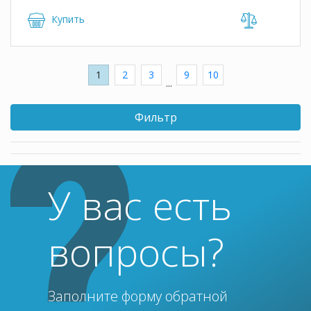
Купить
1
2
3
9
10
...
Фильтр
У вас есть
вопросы?
Заполните форму обратной