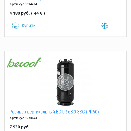
артикул: 074284
4 180 руб. ( 44 € )
Купить
Ресивер вертикальный BC-LR-63,0 3SG (PR60)
артикул: 074674
7 930 руб.