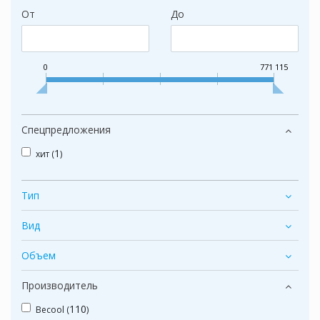
От
До
0
771 115
Спецпредложения
1
хит (
)
Тип
Вид
Объем
Производитель
110
Becool (
)