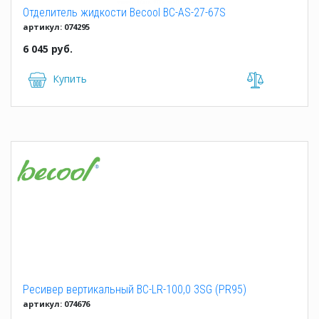
Отделитель жидкости Becool BC-AS-27-67S
артикул: 074295
6 045 руб.
Купить
Ресивер вертикальный BC-LR-100,0 3SG (PR95)
артикул: 074676