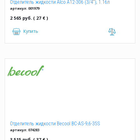
Отделитель жидкости Alco A12-306 (3/4"), 1.16л
артикул: 001979
2 565 руб. ( 27 € )
Купить
Отделитель жидкости Becool BC-AS-9,6-35S
артикул: 074283
3 515 руб. ( 37 € )