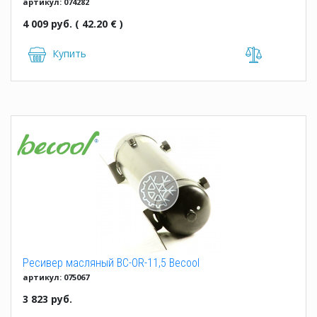
артикул: 074282
4 009 руб. ( 42.20 € )
Купить
Ресивер масляный BC-OR-11,5 Becool
артикул: 075067
3 823 руб.