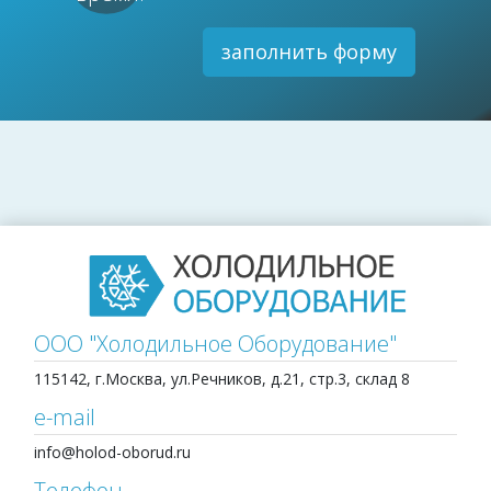
заполнить форму
ООО "Холодильное Оборудование"
115142, г.Москва, ул.Речников, д.21, стр.3, склад 8
e-mail
info@holod-oborud.ru
Телефон