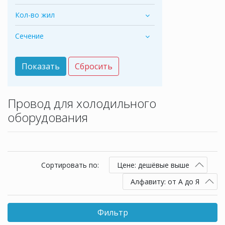
Кол-во жил
Сечение
Провод для холодильного
оборудования
Сортировать по:
Цене: дешёвые выше
Алфавиту: от А до Я
Фильтр