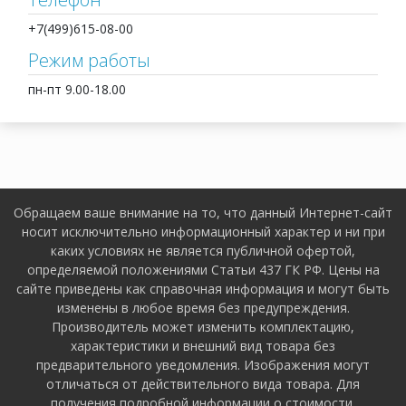
+7(499)615-08-00
Режим работы
пн-пт 9.00-18.00
Обращаем ваше внимание на то, что данный Интернет-сайт
носит исключительно информационный характер и ни при
каких условиях не является публичной офертой,
определяемой положениями Статьи 437 ГК РФ. Цены на
сайте приведены как справочная информация и могут быть
изменены в любое время без предупреждения.
Производитель может изменить комплектацию,
характеристики и внешний вид товара без
предварительного уведомления. Изображения могут
отличаться от действительного вида товара. Для
получения подробной информации о стоимости,