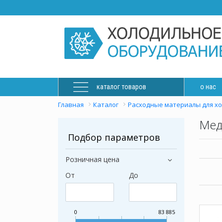
каталог товаров
о нас
Главная
Каталог
Расходные материалы для х
Мед
Подбор параметров
Розничная цена
От
До
0
83 885