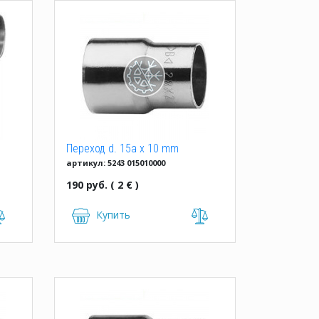
Переход d. 15a x 10 mm
артикул: 5243 015010000
однорастр.
190 руб. ( 2 € )
Купить