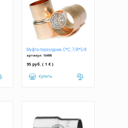
Муфта-переходник C*C, 7/8*5/8
артикул: 16498
Hailiang
95 руб. ( 1 € )
Купить