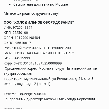
бесплатная доставка по Москве
Мы всегда рады сотрудничеству!
ООО "ХОЛОДИЛЬНОЕ ОБОРУДОВАНИЕ"
ИНН: 9725049377
КПП: 772501001
ОГРН: 1217700198484
ОКПО: 96640017
Расчетный счет: 40702810101500091200
Банк: ТОЧКА ПАО БАНКА "ФК ОТКРЫТИЕ"
БИК: 044525999
Корр. счет: 30101810845250000999
Юридический адрес: Москва г, округ Нагатинский затон
внутригородская
территория муниципальный, ул Речников, д. 21, стр. 3,
офис 1, подъезд 12 (этаж 1)
Телефон: 8(499)615-08-00
Генеральный директор: Батарин Александр Борисович