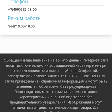
Телефон
+7(499)615-08-00
Режим работы
пн-пт 9.00-18.00
Обращаем ваше внимание на то, что данный Интернет-сайт
носит исключительно информационный характер и ни при
каких условиях не является публичной офертой,
определяемой положениями Статьи 437 ГК РФ. Цены на
сайте приведены как справочная информация и могут быть
изменены в любое время без предупреждения.
Производитель может изменить комплектацию,
характеристики и внешний вид товара без
предварительного уведомления. Изображения могут
отличаться от действительного вида товара. Для