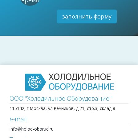
заполнить форму
ООО "Холодильное Оборудование"
115142, г.Москва, ул.Речников, д.21, стр.3, склад 8
e-mail
info@holod-oborud.ru