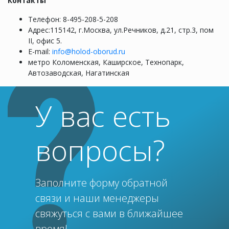
Контакты
Телефон: 8-495-208-5-208
Адрес:115142, г.Москва, ул.Речников, д.21, стр.3, пом
II, офис 5.
E-mail:
info@holod-oborud.ru
метро Коломенская, Каширское, Технопарк,
Автозаводская, Нагатинская
У вас есть
вопросы?
Заполните форму обратной
связи и наши менеджеры
свяжуться с вами в ближайшее
время!