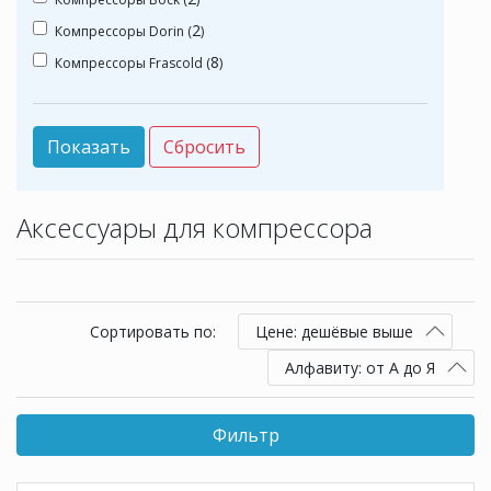
2
Компрессоры Dorin (
)
8
Компрессоры Frascold (
)
Аксессуары для компрессора
Сортировать по:
Цене: дешёвые выше
Алфавиту: от А до Я
Фильтр