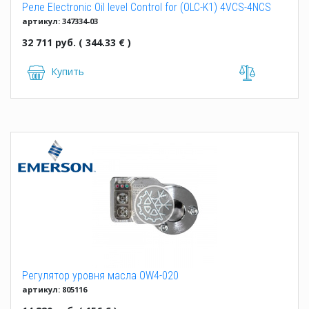
Реле Electronic Oil level Control for (OLC-K1) 4VCS-4NCS
артикул: 347334-03
32 711 руб. ( 344.33 € )
Купить
Регулятор уровня масла OW4-020
артикул: 805116