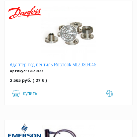
Адаптер под вентиль Rotalock MLZ030-045
артикул: 120Z0127
2 565 руб. ( 27 € )
Купить