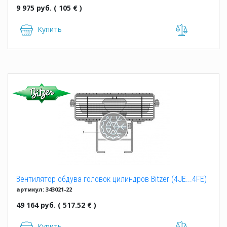
9 975 руб. ( 105 € )
Купить
Вентилятор обдува головок цилиндров Bitzer (4JE...4FE)
артикул: 343021-22
49 164 руб. ( 517.52 € )
Купить