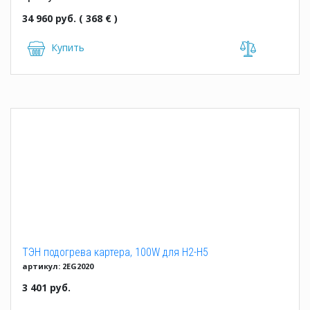
34 960 руб. ( 368 € )
Купить
ТЭН подогрева картера, 100W для H2-H5
артикул: 2EG2020
3 401 руб.