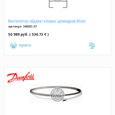
Вентилятор обдува головок цилиндров Bitzer
артикул: 343021-27
(4VEC...4NES)
50 989 руб. ( 536.73 € )
Купить