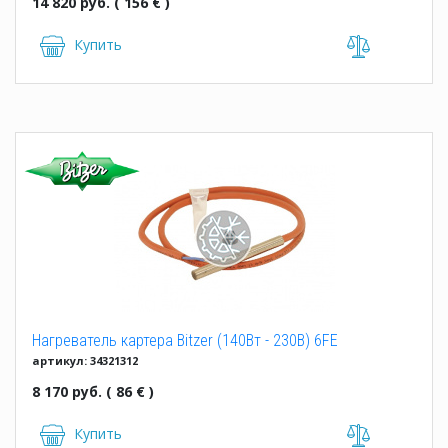
14 820 руб. ( 156 € )
Купить
Нагреватель картера Bitzer (140Вт - 230В) 6FE
артикул: 34321312
8 170 руб. ( 86 € )
Купить