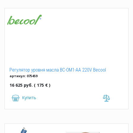
Регулятор уровня масла BC-OM1-AA 220V Becool
артикул: 075459
(075459)
16 625 руб. ( 175 € )
Купить