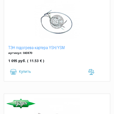
ТЭН подогрева картера YSH/YSM
артикул: 043870
1 095 руб. ( 11.53 € )
Купить