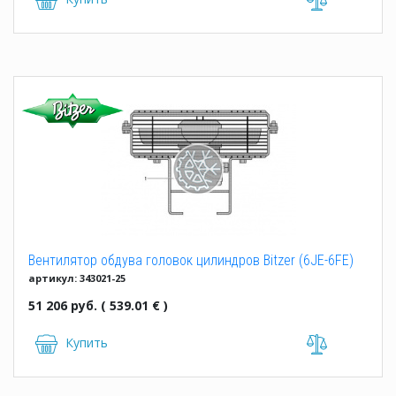
Вентилятор обдува головок цилиндров Bitzer (6JE-6FE)
артикул: 343021-25
(343021-25)
51 206 руб. ( 539.01 € )
Купить