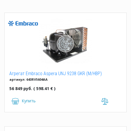
Агрегат Embraco Aspera UNJ 9238 GKR (M/HBP)
артикул: 643RV5604AA
56 849 руб. ( 598.41 € )
Купить