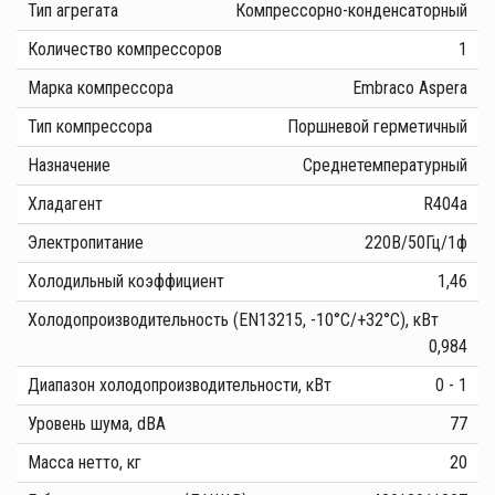
Тип агрегата
Компрессорно-конденсаторный
Количество компрессоров
1
Марка компрессора
Embraco Aspera
Тип компрессора
Поршневой герметичный
Назначение
Среднетемпературный
Хладагент
R404a
Электропитание
220В/50Гц/1ф
Холодильный коэффициент
1,46
Холодопроизводительность (EN13215, -10°C/+32°C), кВт
0,984
Диапазон холодопроизводительности, кВт
0 - 1
Уровень шума, dBA
77
Масса нетто, кг
20