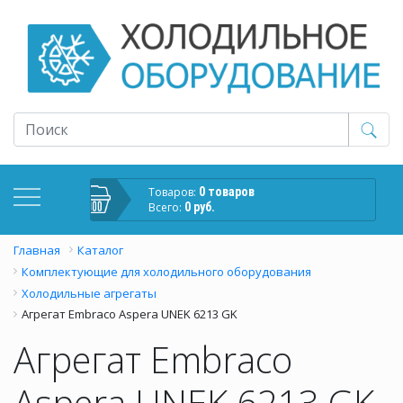
Товаров:
0 товаров
Всего:
0 руб.
Главная
Каталог
Комплектующие для холодильного оборудования
Холодильные агрегаты
Агрегат Embraco Aspera UNEK 6213 GK
Агрегат Embraco
Aspera UNEK 6213 GK