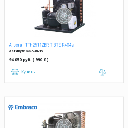
Агрегат TFH2511ZBR T BTE R404a
артикул: 4567230219
94 050 руб. ( 990 € )
Купить