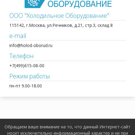
ООО "Холодильное Оборудование"
115142, г.Москва, ул.Речников, д.21, стр.3, склад 8
e-mail
info@holod-oborud.ru
Телефон
+7(499)615-08-00
Режим работы
пн-пт 9.00-18.00
Обращаем ваше внимание на то, что данный Интернет-сайт
носит исключительно информационный характер и ни при