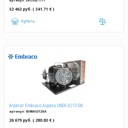
артикул: LAO20Z1111
32 462 руб. ( 341.71 € )
Купить
Агрегат Embraco Aspera UNEK 6213 GK
артикул: 659BA5312AA
26 679 руб. ( 280.83 € )