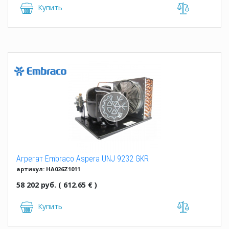
Купить
Агрегат Embraco Aspera UNJ 9232 GKR
артикул: HA026Z1011
58 202 руб. ( 612.65 € )
Купить