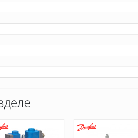
зделе