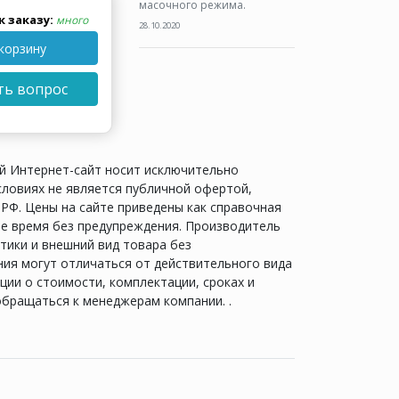
масочного режима.
к заказу:
много
28.10.2020
корзину
ть вопрос
й Интернет-сайт носит исключительно
словиях не является публичной офертой,
РФ. Цены на сайте приведены как справочная
е время без предупреждения. Производитель
тики и внешний вид товара без
ия могут отличаться от действительного вида
ии о стоимости, комплектации, сроках и
обращаться к менеджерам компании. .