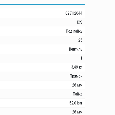
027H2044
ICS
Под пайку
25
Вентиль
1
3,49 кг
Прямой
28 мм
Пайка
52,0 bar
28 мм