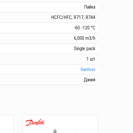
Пайка
HCFC/HFC, R717, R744
-60 -120 °C
6,000 m3/h
Single pack
1 шт
Danfoss
Дания