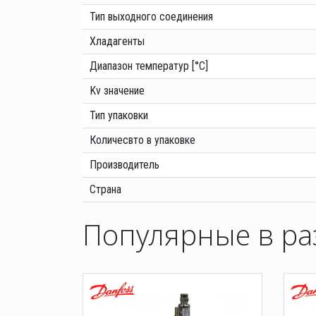
Тип выходного соединения
Хладагенты
Диапазон температур [°C]
Kv значение
Тип упаковки
Количесвто в упаковке
Производитель
Страна
Популярные в ра