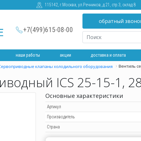
115142, г.Москва, ул.Речников, д.21, стр.3, склад 8
обратный звоно
+7(499)615-08-00
наши работы
акции
доставка и оплата
Вентиль се
Сервоприводные клапаны холодильного оборудования
водный ICS 25-15-1, 2
Основные характеристики
Артикул
Производитель
Страна