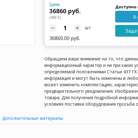
Цена:
Доступно 
36860 руб.
В 
(388 €)
шт
Зада
36860.00 руб.
Обращаем ваше внимание на то, что данны
информационный характер и ни при каких у
определяемой положениями Статьи 437 ГК 
информация и могут быть изменены в любо
может изменить комплектацию, характерис
предварительного уведомления. Изображен
товара. Для получения подробной информац
условиях поставки оборудования просьба 
Дополнительные материалы