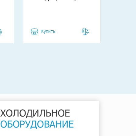
Купить
Куп