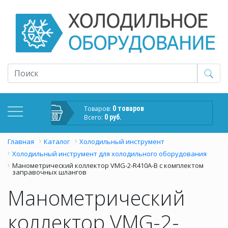
Товаров:
0 товаров
Всего:
0 руб.
Главная
Каталог
Холодильный инструмент
Холодильный инструмент для холодильного оборудования
Манометрический коллектор VMG-2-R410A-B с комплектом
заправочных шлангов
Манометрический
коллектор VMG-2-