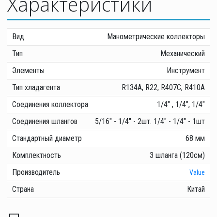
Характеристики
Вид
Манометрические коллекторы
Тип
Механический
Элементы
Инструмент
Тип хладагента
R134A, R22, R407C, R410A
Соединения коллектора
1/4" , 1/4", 1/4"
Соединения шлангов
5/16" - 1/4" - 2шт. 1/4" - 1/4" - 1шт
Стандартный диаметр
68 мм
Комплектность
3 шланга (120см)
Производитель
Value
Страна
Китай