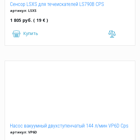
Сенсор LSXS для течеискателей LS790B CPS
артикул: LSXS
1 805 руб. ( 19 € )
Купить
Насос вакуумный двухступенчатый 144 л/мин VP6D Cps
артикул: VP6D