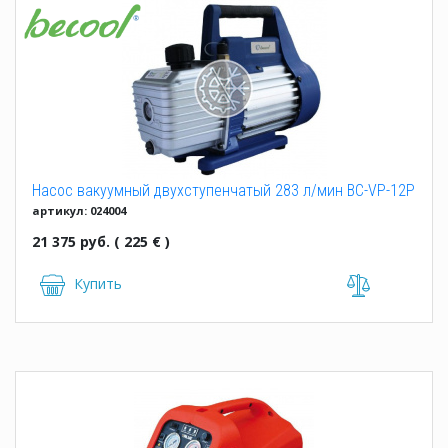
Насос вакуумный двухступенчатый 283 л/мин BC-VP-12P
артикул: 024004
21 375 руб. ( 225 € )
Купить