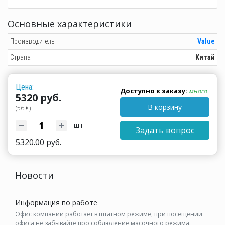
Основные характеристики
Производитель
Value
Страна
Китай
Цена:
Доступно к заказу:
много
5320 руб.
В корзину
(56 €)
шт
Задать вопрос
5320.00 руб.
Новости
Информация по работе
Офис компании работает в штатном режиме, при посещении
офиса не забывайте про соблюдение масочного режима.