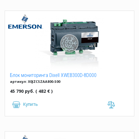
Блок мониторинга Dixell XWEB300D-8D000
артикул: X0JZCSZAA800-S00
45 790 руб. ( 482 € )
Купить