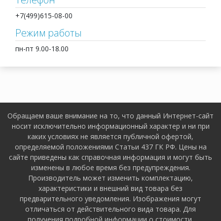
+7(499)615-08-00
Режим работы
пн-пт 9.00-18.00
Обращаем ваше внимание на то, что данный Интернет-сайт
носит исключительно информационный характер и ни при
каких условиях не является публичной офертой,
определяемой положениями Статьи 437 ГК РФ. Цены на
сайте приведены как справочная информация и могут быть
изменены в любое время без предупреждения.
Производитель может изменить комплектацию,
характеристики и внешний вид товара без
предварительного уведомления. Изображения могут
отличаться от действительного вида товара. Для
получения подробной информации о стоимости,