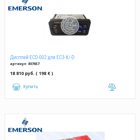
Дисплей ECD-002 для EC3-X/-D
артикул: 807657
18 810 руб. ( 198 € )
Купить