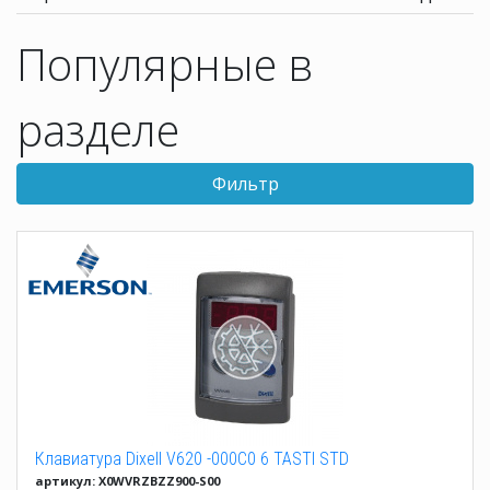
Популярные в
разделе
Фильтр
Клавиатура Dixell V620 -000C0 6 TASTI STD
артикул: X0WVRZBZZ900-S00