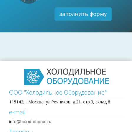
заполнить форму
ООО "Холодильное Оборудование"
115142, г.Москва, ул.Речников, д.21, стр.3, склад 8
e-mail
info@holod-oborud.ru
Телефон