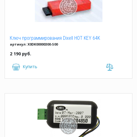
Ключ программирования Dixell HOT KEY 64K
артикул: X0DK00000300-S00
2 190 руб.
Купить