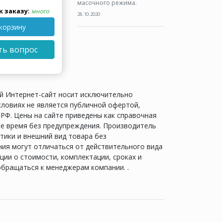
масочного режима.
к заказу:
много
28.10.2020
корзину
ть вопрос
й Интернет-сайт носит исключительно
словиях не является публичной офертой,
РФ. Цены на сайте приведены как справочная
е время без предупреждения. Производитель
тики и внешний вид товара без
ия могут отличаться от действительного вида
ии о стоимости, комплектации, сроках и
обращаться к менеджерам компании. .