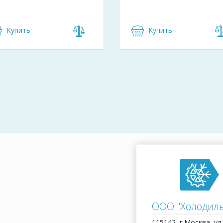
Купить
Купить
ООО "Холодил
115142, г.Москва, ул.