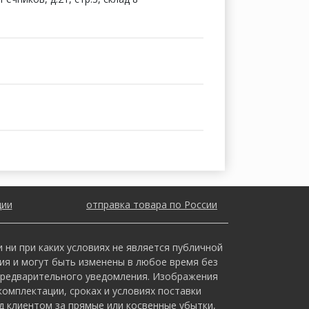
ции
отправка товара по России
ни при каких условиях не является публичной
ия и могут быть изменены в любое время без
предварительного уведомления. Изображения
омплектации, сроках и условиях поставки
 клиентом за прямые или косвенные убытки,