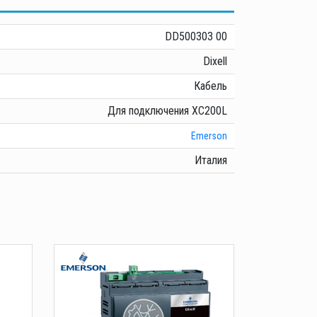
DD500303 00
Dixell
Кабель
Для подключения XC200L
Emerson
Италия