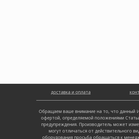
доставка и оплата
кон
Обращаем ваше внимание на то, что данный И
офертой, определяемой положениями Статьи 
предупреждения. Производитель может изме
могут отличаться от действительного ви
оборудования просьба обращаться к менедж