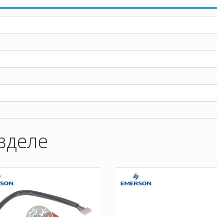
зделе