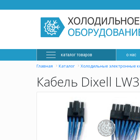
каталог товаров
о нас
Главная
Каталог
Холодильные электронные к
Кабель Dixell LW3