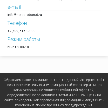
e-mail
info@holod-oborud.ru
Телефон
+7(499)615-08-00
Режим работы
пн-пт 9.00-18.00
Обращаем ваше внимание на то, что данный Интернет-сайт
носит исключительно информационный характер и ни при
каких условиях не является публичной офертой,
определяемой положениями Статьи 437 ГК РФ. Цены на
сайте приведены как справочная информация и могут быть
изменены в любое время без предупреждения.