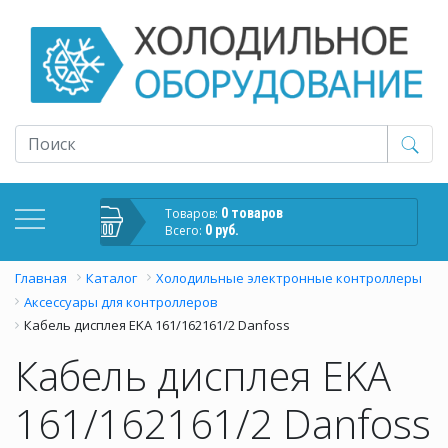
Товаров:
0 товаров
Всего:
0 руб.
Главная
Каталог
Холодильные электронные контроллеры
Аксессуары для контроллеров
Кабель дисплея EKA 161/162161/2 Danfoss
Кабель дисплея EKA
161/162161/2 Danfoss