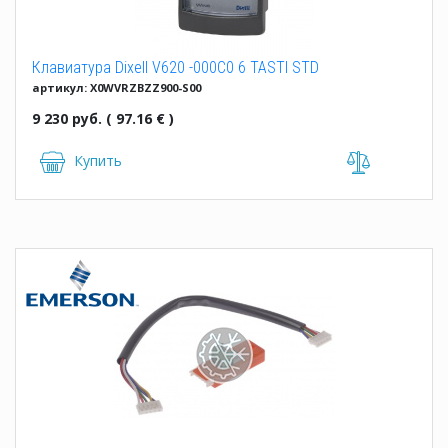
Клавиатура Dixell V620 -000C0 6 TASTI STD
артикул: X0WVRZBZZ900-S00
9 230 руб. ( 97.16 € )
Купить