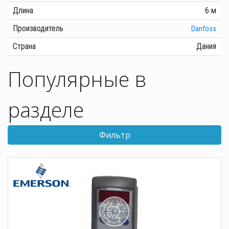
Длина
6 м
Производитель
Danfoss
Страна
Дания
Популярные в
разделе
Фильтр