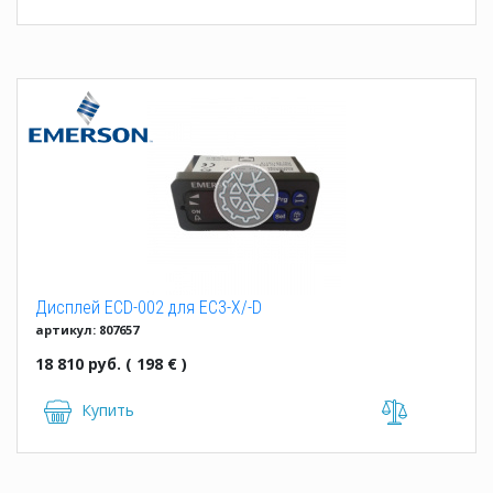
Дисплей ECD-002 для EC3-X/-D
артикул: 807657
18 810 руб. ( 198 € )
Купить