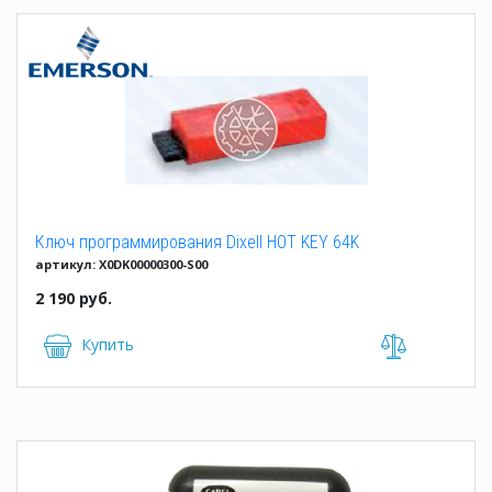
Ключ программирования Dixell HOT KEY 64K
артикул: X0DK00000300-S00
2 190 руб.
Купить