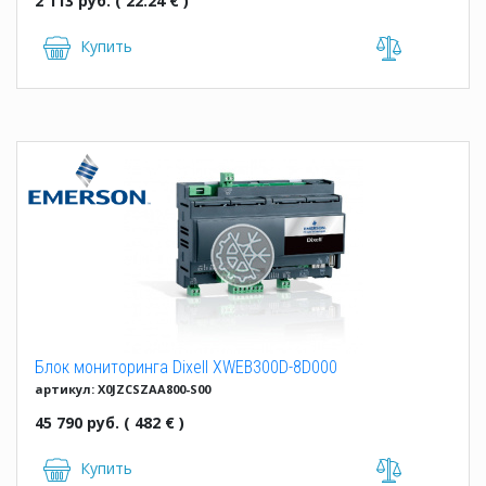
2 113 руб. ( 22.24 € )
Купить
Блок мониторинга Dixell XWEB300D-8D000
артикул: X0JZCSZAA800-S00
45 790 руб. ( 482 € )
Купить