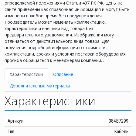
определяемой положениями Статьи 437 ГК РФ. Цены на
сайте приведены как справочная информация и могут быть
изменены в любое время без предупреждения.
Производитель может изменить комплектацию,
характеристики и внешний вид товара без
предварительного уведомления. Изображения могут
отличаться от действительного вида товара. Для
получения подробной информации о стоимости,
комплектации, сроках и условиях поставки оборудования
просьба обращаться к менеджерам компании. .
Характеристики
Описание
Дополнительные материалы
Характеристики
Артикул
084B7299
Тип
Кабель