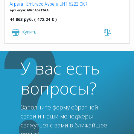
Агрегат Embraco Aspera UNT 6222 GKR
артикул: 602CA5212AA
44 863 руб. ( 472.24 € )
Купить
У вас есть
вопросы?
Заполните форму обратной
связи и наши менеджеры
свяжуться с вами в ближайшее