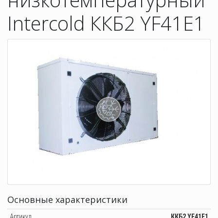
Intercold ККБ2 YF41E1
Основные характеристики
Артикул
ККБ2 YF41E1