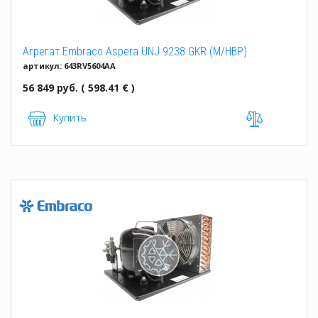
Агрегат Embraco Aspera UNJ 9238 GKR (M/HBP)
артикул: 643RV5604AA
56 849 руб. ( 598.41 € )
Купить