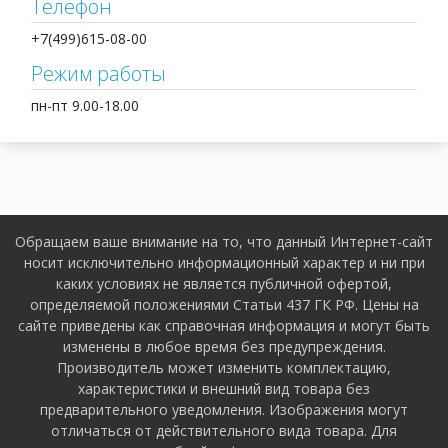
Телефон
+7(499)615-08-00
Режим работы
пн-пт 9.00-18.00
Обращаем ваше внимание на то, что данный Интернет-сайт
носит исключительно информационный характер и ни при
каких условиях не является публичной офертой,
определяемой положениями Статьи 437 ГК РФ. Цены на
сайте приведены как справочная информация и могут быть
изменены в любое время без предупреждения.
Производитель может изменить комплектацию,
характеристики и внешний вид товара без
предварительного уведомления. Изображения могут
отличаться от действительного вида товара. Для