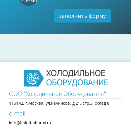
время!
заполнить форму
ООО "Холодильное Оборудование"
115142, г.Москва, ул.Речников, д.21, стр.3, склад 8
e-mail
info@holod-oborud.ru