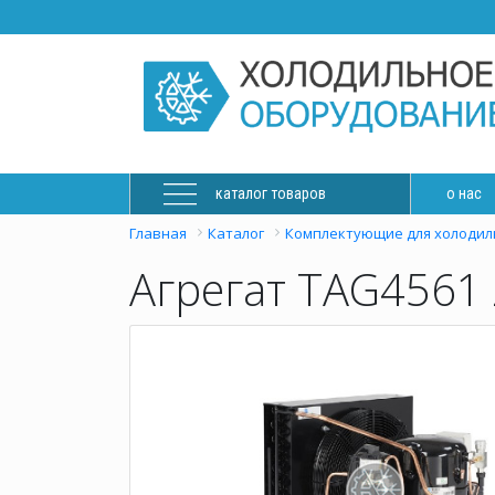
каталог товаров
о нас
Главная
Каталог
Комплектующие для холодил
Агрегат TAG4561