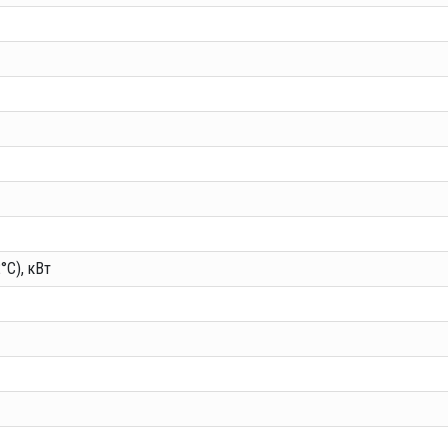
°C), кВт