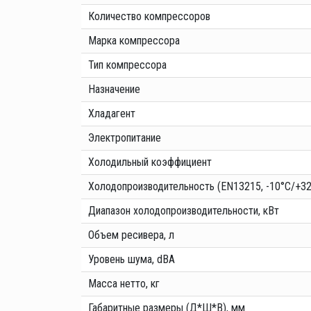
Количество компрессоров
Марка компрессора
Тип компрессора
Назначение
Хладагент
Электропитание
Холодильный коэффициент
Холодопроизводительность (EN13215, -10°C/+32
Диапазон холодопроизводительности, кВт
Объем ресивера, л
Уровень шума, dBA
Масса нетто, кг
Габаритные размеры (Д*Ш*В), мм