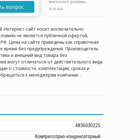
масочного режима.
ть вопрос
28.10.2020
й Интернет-сайт носит исключительно
словиях не является публичной офертой,
РФ. Цены на сайте приведены как справочная
е время без предупреждения. Производитель
тики и внешний вид товара без
ия могут отличаться от действительного вида
ии о стоимости, комплектации, сроках и
обращаться к менеджерам компании. .
4836030225
Компрессорно-конденсаторный