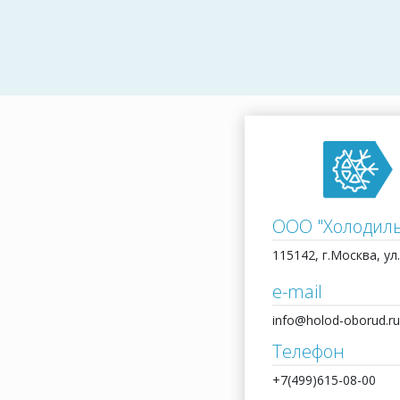
ООО "Холодил
115142, г.Москва, ул.
e-mail
info@holod-oborud.ru
Телефон
+7(499)615-08-00