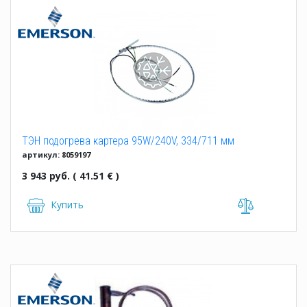
ТЭН подогрева картера 95W/240V, 334/711 мм
артикул: 8059197
3 943 руб. ( 41.51 € )
Купить