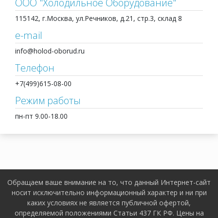
ООО "Холодильное Оборудование"
115142, г.Москва, ул.Речников, д.21, стр.3, склад 8
e-mail
info@holod-oborud.ru
Телефон
+7(499)615-08-00
Режим работы
пн-пт 9.00-18.00
Обращаем ваше внимание на то, что данный Интернет-сайт
носит исключительно информационный характер и ни при
каких условиях не является публичной офертой,
определяемой положениями Статьи 437 ГК РФ. Цены на