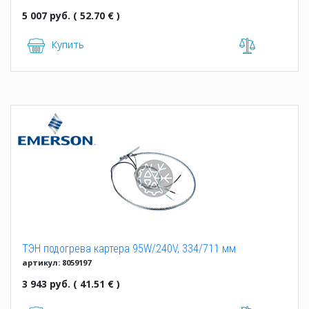
5 007 руб. ( 52.70 € )
Купить
ТЭН подогрева картера 95W/240V, 334/711 мм
артикул: 8059197
3 943 руб. ( 41.51 € )