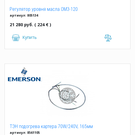
Регулятор уровня масла OM3-120
артикул: 805134
21 280 руб. ( 224 € )
Купить
ТЭН подогрева картера 70W/240V, 165мм
артикул: 8561105