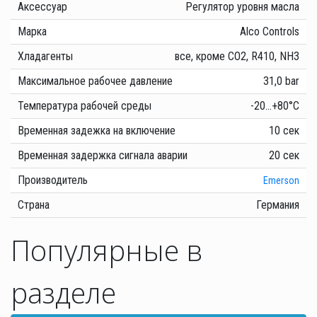
Аксессуар
Регулятор уровня масла
Марка
Alco Controls
Хладагенты
все, кроме CO2, R410, NH3
Максимальное рабочее давление
31,0 bar
Температура рабочей среды
-20...+80°C
Временная задежка на включение
10 сек
Временная задержка сигнала аварии
20 сек
Производитель
Emerson
Страна
Германия
Популярные в
разделе