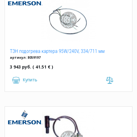
ТЭН подогрева картера 95W/240V, 334/711 мм
артикул: 8059197
3 943 руб. ( 41.51 € )
Купить