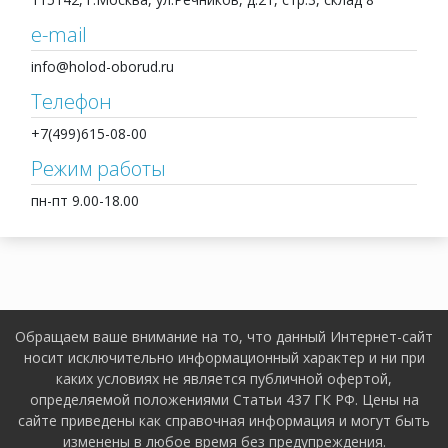
e-mail
info@holod-oborud.ru
Телефон
+7(499)615-08-00
Режим работы
пн-пт 9.00-18.00
Обращаем ваше внимание на то, что данный Интернет-сайт
носит исключительно информационный характер и ни при
каких условиях не является публичной офертой,
определяемой положениями Статьи 437 ГК РФ. Цены на
сайте приведены как справочная информация и могут быть
изменены в любое время без предупреждения.