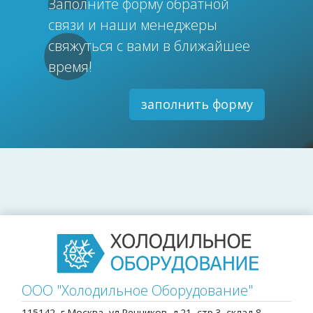
Заполните форму обратной
связи и наши менеджеры
свяжуться с вами в ближайшее
время!
заполнить форму
ООО "Холодильное Оборудование"
115142, г.Москва, ул.Речников, д.21, стр.3, склад 8