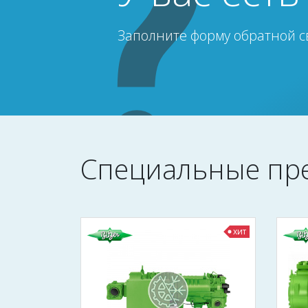
Заполните форму обратной с
Специальные пр
хит
хит