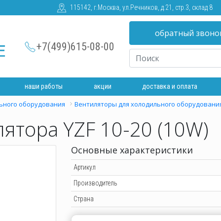
115142, г.Москва, ул.Речников, д.21, стр.3, склад 8
обратный звоно
+7(499)615-08-00
наши работы
акции
доставка и оплата
ьного оборудования
Вентиляторы для холодильного оборудовани
ятора YZF 10-20 (10W)
Основные характеристики
Артикул
Производитель
Страна