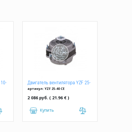
10-
Двигатель вентилятора YZF 25-
артикул: YZF 25-40 CE
40 (25W)
2 086 руб. ( 21.96 € )
Купить