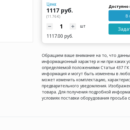
Цена:
Доступно 
1117 руб.
В 
(11.76 €)
шт
Зада
1117.00 руб.
Обращаем ваше внимание на то, что данны
информационный характер и ни при каких у
определяемой положениями Статьи 437 ГК 
информация и могут быть изменены в любо
может изменить комплектацию, характерис
предварительного уведомления. Изображен
товара. Для получения подробной информац
условиях поставки оборудования просьба 