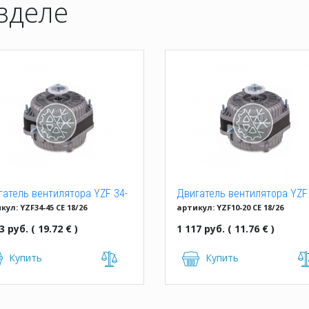
зделе
гатель вентилятора YZF 34-
Двигатель вентилятора YZF 
кул: YZF34-45 CE 18/26
артикул: YZF10-20 CE 18/26
E 18/26 (34W)
20 (10W)
3 руб. ( 19.72 € )
1 117 руб. ( 11.76 € )
Купить
Купить