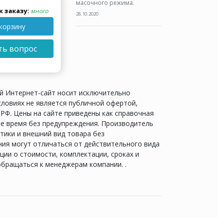
масочного режима.
к заказу:
много
28.10.2020
корзину
ть вопрос
й Интернет-сайт носит исключительно
словиях не является публичной офертой,
РФ. Цены на сайте приведены как справочная
е время без предупреждения. Производитель
тики и внешний вид товара без
ия могут отличаться от действительного вида
ии о стоимости, комплектации, сроках и
обращаться к менеджерам компании. .