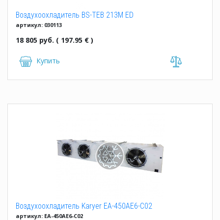
Воздухоохладитель BS-TEB 213M ED
артикул: 030113
18 805 руб. ( 197.95 € )
Купить
Воздухоохладитель Karyer EA-450AE6-C02
артикул: EA-450AE6-C02