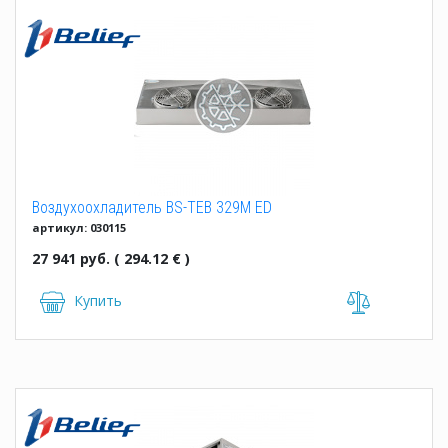
Воздухоохладитель BS-TEB 329M ED
артикул: 030115
27 941 руб. ( 294.12 € )
Купить