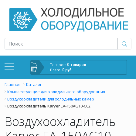
Товаров:
0 товаров
Всего:
0 руб.
Главная
Каталог
Комплектующие для холодильного оборудования
Воздухоохладители для холодильных камер
Воздухоохладитель Karyer EA-150AG10-C02
Воздухоохладитель
Karyer EA-150AG10-