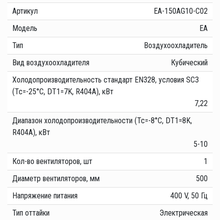
Артикул
EA-150AG10-C02
Модель
EA
Тип
Воздухоохладитель
Вид воздухоохладителя
Кубический
Холодопроизводительность стандарт EN328, условия SC3
(Tc=-25°C, DT1=7K, R404A), кВт
7,22
Диапазон холодопроизводительности (Tc=-8°C, DT1=8K,
R404A), кВт
5-10
Кол-во вентиляторов, шт
1
Диаметр вентиляторов, мм
500
Напряжение питания
400 V, 50 Гц
Тип оттайки
Электрическая