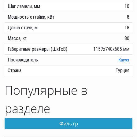
Шаг ламели, мм
10
Мощность оттайки, кВт
8
Длина струи, м
18
Масса, кг
80
Габаритные размеры (ШхГхВ)
1157х740х685 мм
Производитель
Karyer
Страна
Турция
Популярные в
разделе
Фильтр