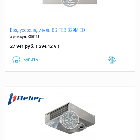
Воздухоохладитель BS-TEB 329M ED
артикул: 030115
27 941 руб. ( 294.12 € )
Купить