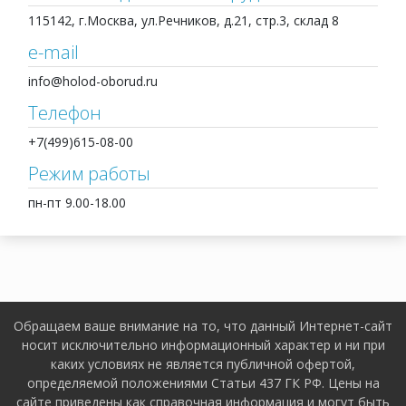
115142, г.Москва, ул.Речников, д.21, стр.3, склад 8
e-mail
info@holod-oborud.ru
Телефон
+7(499)615-08-00
Режим работы
пн-пт 9.00-18.00
Обращаем ваше внимание на то, что данный Интернет-сайт
носит исключительно информационный характер и ни при
каких условиях не является публичной офертой,
определяемой положениями Статьи 437 ГК РФ. Цены на
сайте приведены как справочная информация и могут быть