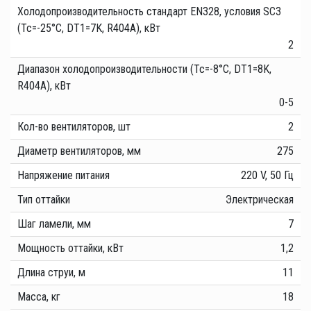
Холодопроизводительность стандарт EN328, условия SC3
(Tc=-25°C, DT1=7K, R404A), кВт
2
Диапазон холодопроизводительности (Tc=-8°C, DT1=8K,
R404A), кВт
0-5
Кол-во вентиляторов, шт
2
Диаметр вентиляторов, мм
275
Напряжение питания
220 V, 50 Гц
Тип оттайки
Электрическая
Шаг ламели, мм
7
Мощность оттайки, кВт
1,2
Длина струи, м
11
Масса, кг
18