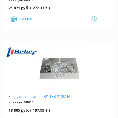
25 871 руб. ( 272.33 € )
Купить
Воздухоохладитель BS-TEB 213M ED
артикул: 030113
18 805 руб. ( 197.95 € )