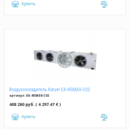
Купить
Воздухоохладитель Karyer EA-450AE6-C02
артикул: EA-450AE6-C02
408 260 руб. ( 4 297.47 € )
Купить