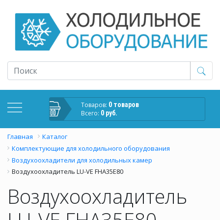
Товаров:
0 товаров
Всего:
0 руб.
Главная
Каталог
Комплектующие для холодильного оборудования
Воздухоохладители для холодильных камер
Воздухоохладитель LU-VE FHA35E80
Воздухоохладитель
LU-VE FHA35E80